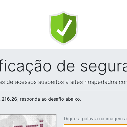
ificação de segur
vas de acessos suspeitos a sites hospedados co
.216.26
, responda ao desafio abaixo.
Digite a palavra na imagem 