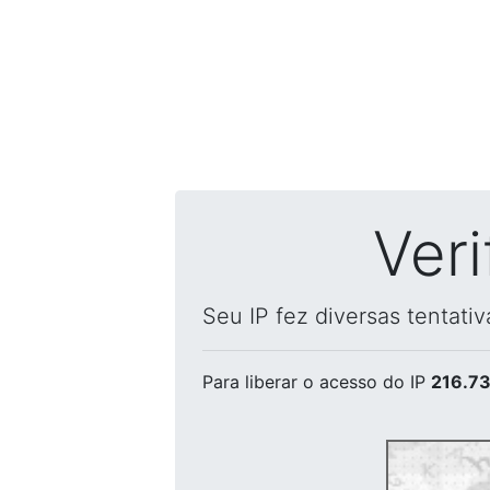
Ver
Seu IP fez diversas tentati
Para liberar o acesso
do IP
216.73