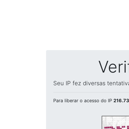
Ver
Seu IP fez diversas tentati
Para liberar o acesso
do IP
216.73