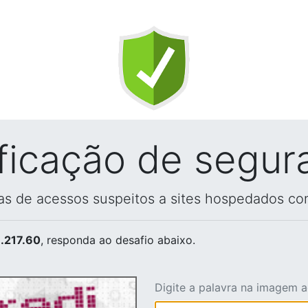
ificação de segur
vas de acessos suspeitos a sites hospedados co
.217.60
, responda ao desafio abaixo.
Digite a palavra na imagem 