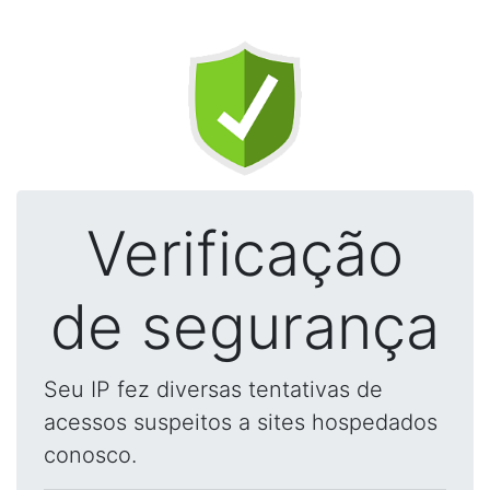
Verificação
de segurança
Seu IP fez diversas tentativas de
acessos suspeitos a sites hospedados
conosco.