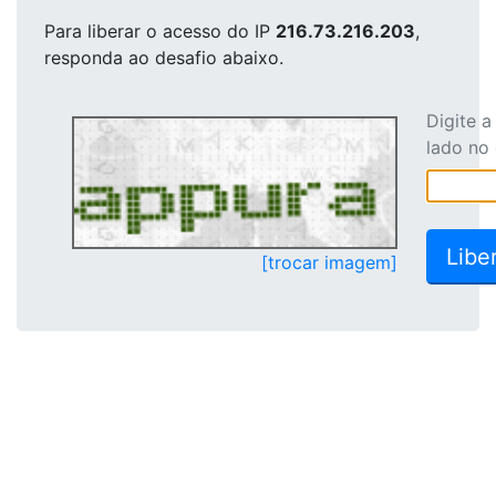
Para liberar o acesso
do IP
216.73.216.203
,
responda ao desafio abaixo.
Digite 
lado no
[trocar imagem]