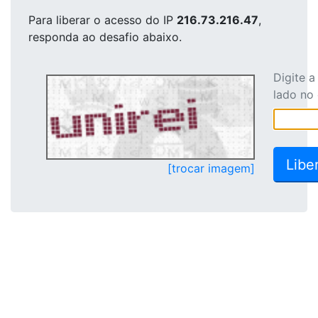
Para liberar o acesso
do IP
216.73.216.47
,
responda ao desafio abaixo.
Digite 
lado no
[trocar imagem]