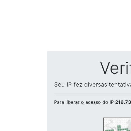
Ver
Seu IP fez diversas tentati
Para liberar o acesso
do IP
216.73