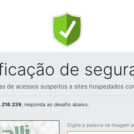
ificação de segur
vas de acessos suspeitos a sites hospedados co
.216.239
, responda ao desafio abaixo.
Digite a palavra na imagem 