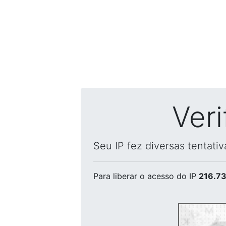
Ver
Seu IP fez diversas tentati
Para liberar o acesso
do IP
216.73