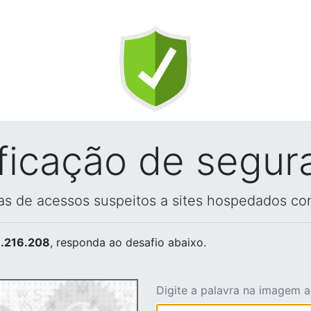
ificação de segur
vas de acessos suspeitos a sites hospedados co
.216.208
, responda ao desafio abaixo.
Digite a palavra na imagem 