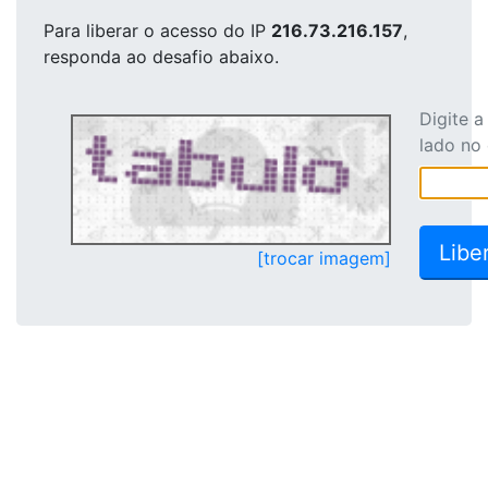
Para liberar o acesso
do IP
216.73.216.157
,
responda ao desafio abaixo.
Digite 
lado no
[trocar imagem]