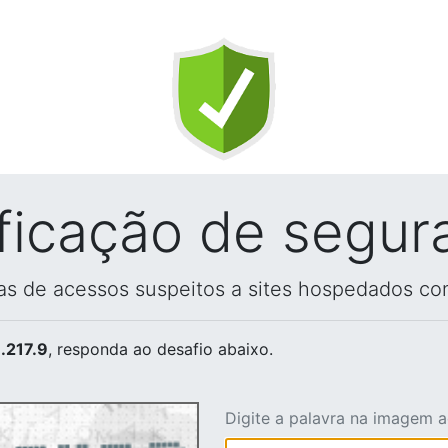
ificação de segur
vas de acessos suspeitos a sites hospedados co
.217.9
, responda ao desafio abaixo.
Digite a palavra na imagem 