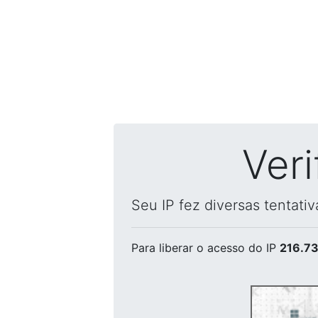
Ver
Seu IP fez diversas tentati
Para liberar o acesso
do IP
216.73