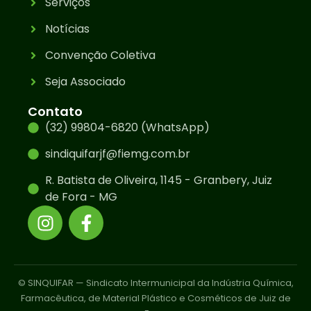
Serviços
Notícias
Convenção Coletiva
Seja Associado
Contato
(32) 99804-6820 (WhatsApp)
sindiquifarjf@fiemg.com.br
R. Batista de Oliveira, 1145 - Granbery, Juiz
de Fora - MG
© SINQUIFAR — Sindicato Intermunicipal da Indústria Química,
Farmacêutica, de Material Plástico e Cosméticos de Juiz de