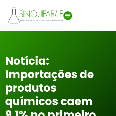
Notícia:
Importações de
produtos
químicos caem
9,1% no primeiro