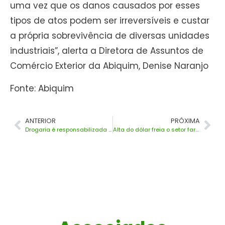
uma vez que os danos causados por esses
tipos de atos podem ser irreversíveis e custar
a própria sobrevivência de diversas unidades
industriais”, alerta a Diretora de Assuntos de
Comércio Exterior da Abiquim, Denise Naranjo
Fonte: Abiquim
ANTERIOR
PRÓXIMA
Drogaria é responsabilizada por erro na venda de medicamento
Alta do dólar freia o setor farmacêutico