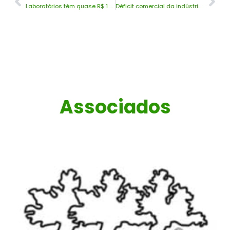
Laboratórios têm quase R$ 1 bi a receber do governo
Déficit comercial da indústria química encolhe com retração das importações
Associados