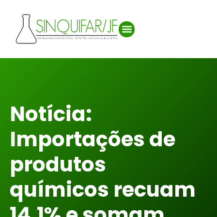
Notícia:
Importações de
produtos
químicos recuam
14,1% e somam