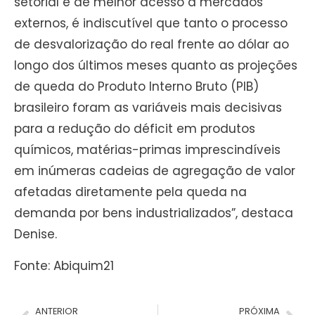
setorial e de melhor acesso a mercados
externos, é indiscutível que tanto o processo
de desvalorização do real frente ao dólar ao
longo dos últimos meses quanto as projeções
de queda do Produto Interno Bruto (PIB)
brasileiro foram as variáveis mais decisivas
para a redução do déficit em produtos
químicos, matérias-primas imprescindíveis
em inúmeras cadeias de agregação de valor
afetadas diretamente pela queda na
demanda por bens industrializados”, destaca
Denise.
Fonte: Abiquim21
ANTERIOR
PRÓXIMA