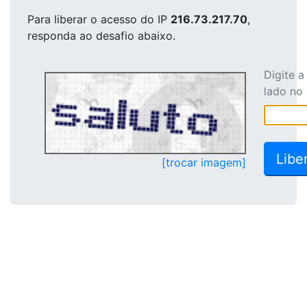
Para liberar o acesso
do IP
216.73.217.70
,
responda ao desafio abaixo.
Digite 
lado no
[trocar imagem]