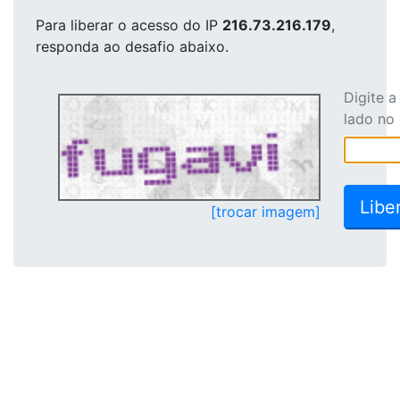
Para liberar o acesso
do IP
216.73.216.179
,
responda ao desafio abaixo.
Digite 
lado no
[trocar imagem]