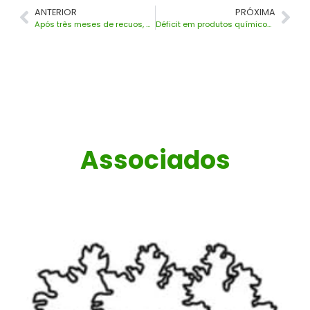
ANTERIOR
PRÓXIMA
Após três meses de recuos, vendas internas de produtos químicos crescem em julho de 2021
Déficit em produtos químicos é recorde e ultrapassa US$ 38,2 bi nos últimos 12 meses
Associados