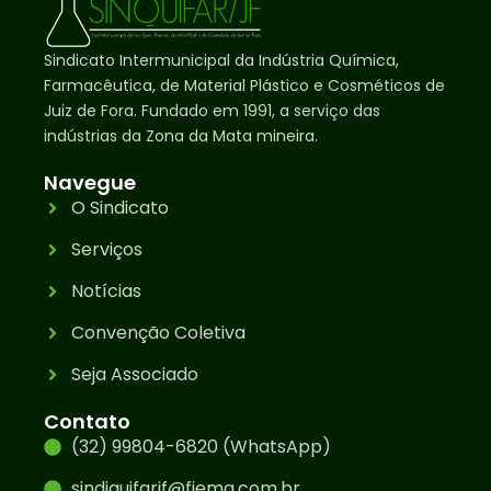
Sindicato Intermunicipal da Indústria Química,
Farmacêutica, de Material Plástico e Cosméticos de
Juiz de Fora. Fundado em 1991, a serviço das
indústrias da Zona da Mata mineira.
Navegue
O Sindicato
Serviços
Notícias
Convenção Coletiva
Seja Associado
Contato
(32) 99804-6820 (WhatsApp)
sindiquifarjf@fiemg.com.br