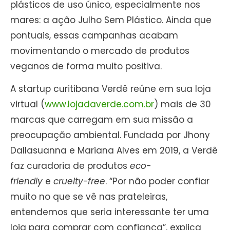
plásticos de uso único, especialmente nos
mares: a ação Julho Sem Plástico. Ainda que
pontuais, essas campanhas acabam
movimentando o mercado de produtos
veganos de forma muito positiva.
A startup curitibana Verdê reúne em sua loja
virtual (
www.lojadaverde.com.br
) mais de 30
marcas que carregam em sua missão a
preocupação ambiental. Fundada por Jhony
Dallasuanna e Mariana Alves em 2019, a Verdê
faz curadoria de produtos
eco-
friendly
e
cruelty-free
. “Por não poder confiar
muito no que se vê nas prateleiras,
entendemos que seria interessante ter uma
loja para comprar com confiança”, explica