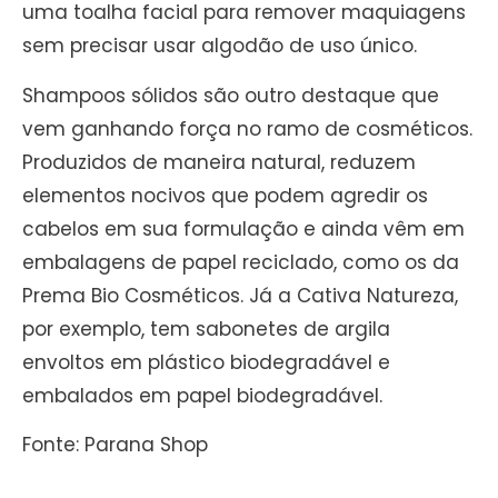
uma toalha facial para remover maquiagens
sem precisar usar algodão de uso único.
Shampoos sólidos são outro destaque que
vem ganhando força no ramo de cosméticos.
Produzidos de maneira natural, reduzem
elementos nocivos que podem agredir os
cabelos em sua formulação e ainda vêm em
embalagens de papel reciclado, como os da
Prema Bio Cosméticos. Já a Cativa Natureza,
por exemplo, tem sabonetes de argila
envoltos em plástico biodegradável e
embalados em papel biodegradável.
Fonte: Parana Shop