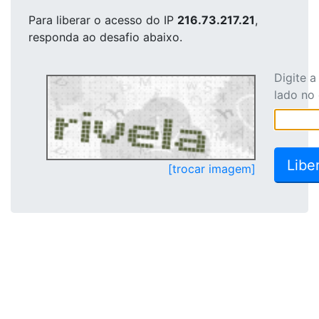
Para liberar o acesso
do IP
216.73.217.21
,
responda ao desafio abaixo.
Digite 
lado no
[trocar imagem]