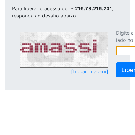
Para liberar o acesso
do IP
216.73.216.231
,
responda ao desafio abaixo.
Digite 
lado no
[trocar imagem]