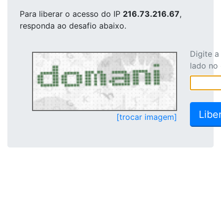
Para liberar o acesso
do IP
216.73.216.67
,
responda ao desafio abaixo.
Digite 
lado no
[trocar imagem]