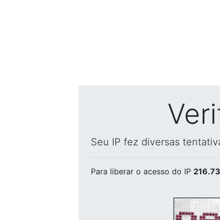
Ver
Seu IP fez diversas tentati
Para liberar o acesso
do IP
216.73