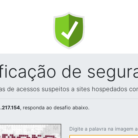
ificação de segur
vas de acessos suspeitos a sites hospedados co
.217.154
, responda ao desafio abaixo.
Digite a palavra na imagem 