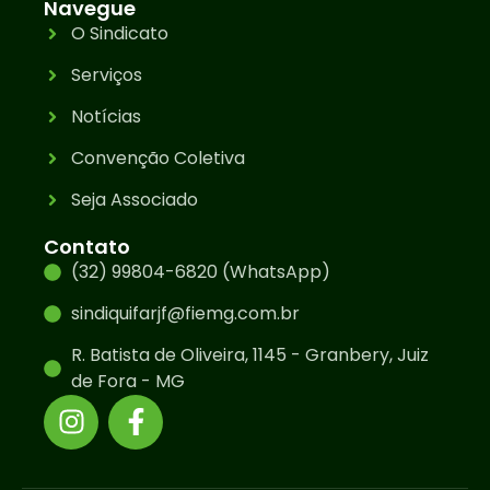
Navegue
O Sindicato
Serviços
Notícias
Convenção Coletiva
Seja Associado
Contato
(32) 99804-6820 (WhatsApp)
sindiquifarjf@fiemg.com.br
R. Batista de Oliveira, 1145 - Granbery, Juiz
de Fora - MG