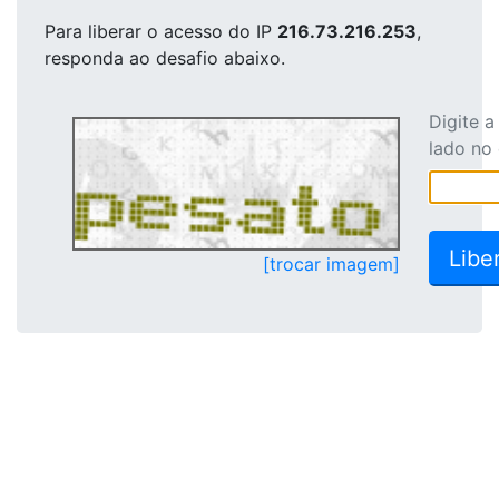
Para liberar o acesso
do IP
216.73.216.253
,
responda ao desafio abaixo.
Digite 
lado no
[trocar imagem]