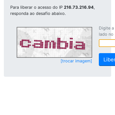
Para liberar o acesso
do IP
216.73.216.94
,
responda ao desafio abaixo.
Digite 
lado no
[trocar imagem]