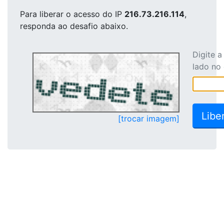
Para liberar o acesso
do IP
216.73.216.114
,
responda ao desafio abaixo.
Digite 
lado no
[trocar imagem]