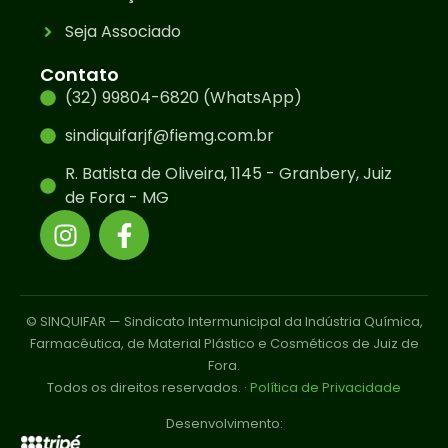
Seja Associado
Contato
(32) 99804-6820 (WhatsApp)
sindiquifarjf@fiemg.com.br
R. Batista de Oliveira, 1145 - Granbery, Juiz
de Fora - MG
© SINQUIFAR — Sindicato Intermunicipal da Indústria Química,
Farmacêutica, de Material Plástico e Cosméticos de Juiz de
Fora.
Todos os direitos reservados. ·
Política de Privacidade
Desenvolvimento: