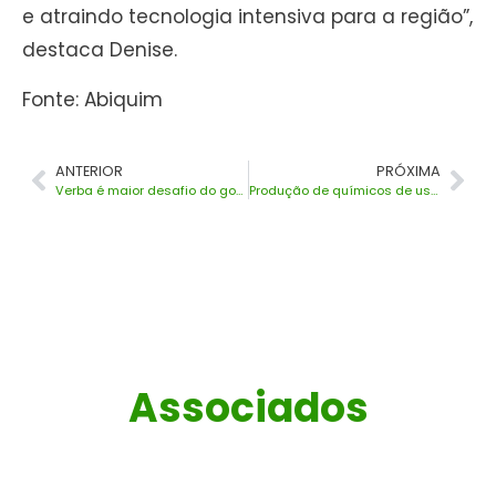
e atraindo tecnologia intensiva para a região”,
destaca Denise.
Fonte: Abiquim
ANTERIOR
PRÓXIMA
Verba é maior desafio do governo para ciência
Produção de químicos de uso industrial cai em 2018
Associados