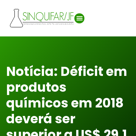
Notícia: Déficit em
produtos
químicos em 2018
deverá ser
superior a US$ 29,1