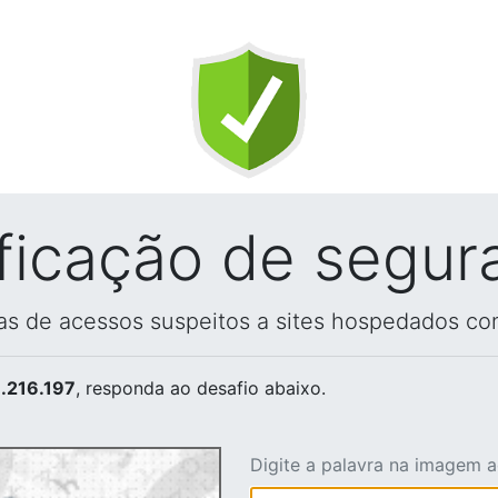
ificação de segur
vas de acessos suspeitos a sites hospedados co
.216.197
, responda ao desafio abaixo.
Digite a palavra na imagem 