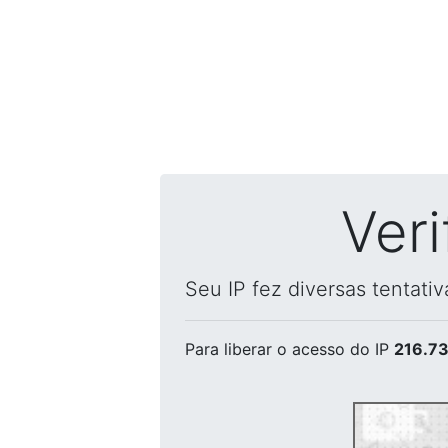
Ver
Seu IP fez diversas tentati
Para liberar o acesso
do IP
216.73