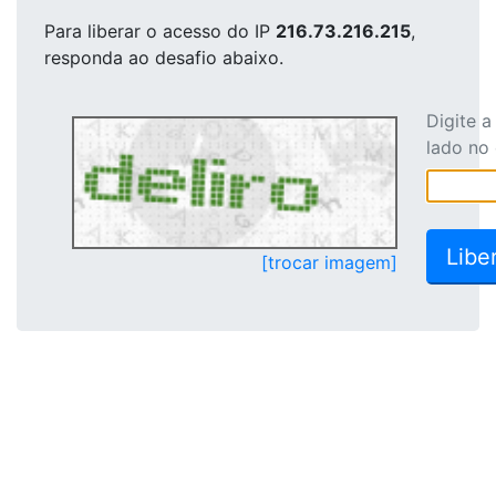
Para liberar o acesso
do IP
216.73.216.215
,
responda ao desafio abaixo.
Digite 
lado no
[trocar imagem]