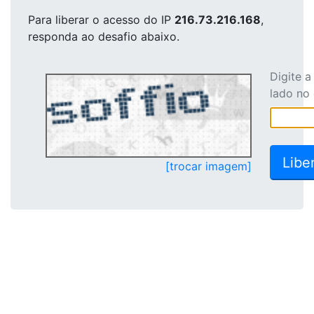
Para liberar o acesso
do IP
216.73.216.168
,
responda ao desafio abaixo.
Digite 
lado no
[trocar imagem]