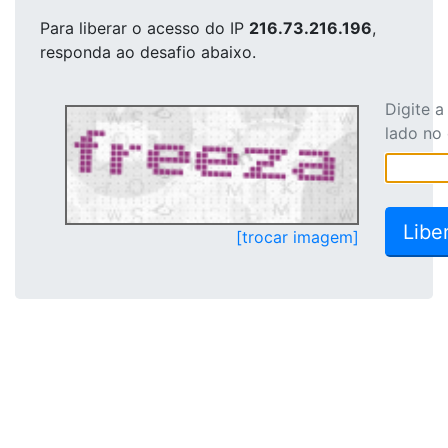
Para liberar o acesso
do IP
216.73.216.196
,
responda ao desafio abaixo.
Digite 
lado no
[trocar imagem]