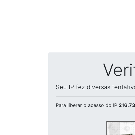
Ver
Seu IP fez diversas tentati
Para liberar o acesso
do IP
216.73