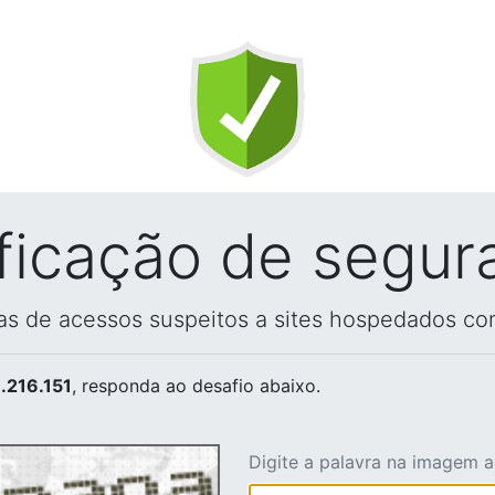
ificação de segur
vas de acessos suspeitos a sites hospedados co
.216.151
, responda ao desafio abaixo.
Digite a palavra na imagem 