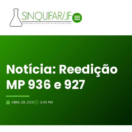
Notícia: Reedição
MP 936 e 927
ABRIL 28, 2021
2:05 PM