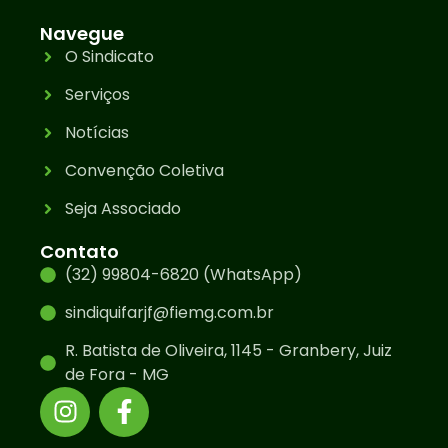
Navegue
O Sindicato
Serviços
Notícias
Convenção Coletiva
Seja Associado
Contato
(32) 99804-6820 (WhatsApp)
sindiquifarjf@fiemg.com.br
R. Batista de Oliveira, 1145 - Granbery, Juiz
de Fora - MG