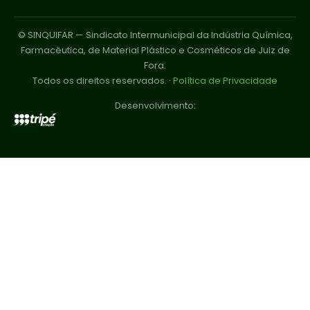
© SINQUIFAR — Sindicato Intermunicipal da Indústria Química,
Farmacêutica, de Material Plástico e Cosméticos de Juiz de
Fora.
Todos os direitos reservados. ·
Política de Privacidade
Desenvolvimento: