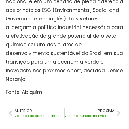
nacional e em um cenário de plena aderência
aos princípios ESG (Environmental, Social and
Governance, em inglês). Tais vetores
alicerçam a política industrial necessária para
a efetivação do grande potencial de o setor
químico ser um dos pilares do
desenvolvimento sustentável do Brasil em sua
transição para uma economia verde e
inovadora nos próximos anos”, destaca Denise
Naranjo.
Fonte: Abiquim
ANTERIOR
PRÓXIMA
Volumes de químicos industriais crescem em julho de 2022
Cenário mundial motiva queda na produção e nas vendas internas de químicos em agosto de 2022