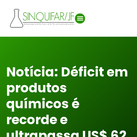
Notícia: Déficit em
produtos
químicos é
recorde e
ultrapassa US$ 62