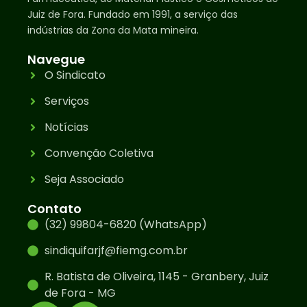
Juiz de Fora. Fundado em 1991, a serviço das
indústrias da Zona da Mata mineira.
Navegue
O Sindicato
Serviços
Notícias
Convenção Coletiva
Seja Associado
Contato
(32) 99804-6820 (WhatsApp)
sindiquifarjf@fiemg.com.br
R. Batista de Oliveira, 1145 - Granbery, Juiz
de Fora - MG