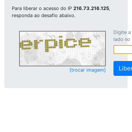
Para liberar o acesso
do IP
216.73.216.125
,
responda ao desafio abaixo.
Digite 
lado no
[trocar imagem]